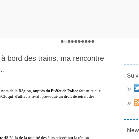
 à bord des trains, ma rencontre
 …
Suiv
u nom de la Région,
auprès du Préfet de Police
fait suite aux
CF, qui, d'ailleurs, avait provoqué un droit de retrait des
News
8,79 % de la totalité des faits relevés sur la région