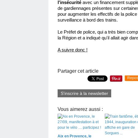
l'insécurité
avec un financement supplém
de gardiennages présentes sur certaines 
pour augmenter les effectifs de la police 
surveillance à bord des trains.
Le Préfet de police, qui a très bien compr
la Région et a indiqué qu'il allait agir dan
A suivre donc !
Partager cet article
Repos
S'inscrire à la newsletter
Vous aimerez aussi :
Aix en Provence, le