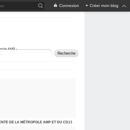
Connexion
+
Créer mon blog
opole AMP -
ENTE DE LA MÉTROPOLE AMP ET DU CD13
APRÈS LA DÉAMBULATION CYCLABLE, LETTRE DE RAMDAM, FNE PACA ET VÉLOS EN VILLE À MONSIEUR LE PRÉFET DE POLICE ...