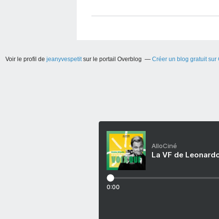
Voir le profil de
jeanyvespetit
sur le portail Overblog
Créer un blog gratuit sur
AlloCiné
La VF de Leonardo
0:00