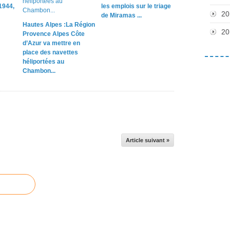
1944,
les emplois sur le triage
20
de Miramas ...
Hautes Alpes :La Région
20
Provence Alpes Côte
d’Azur va mettre en
place des navettes
héliportées au
Chambon...
Article suivant »