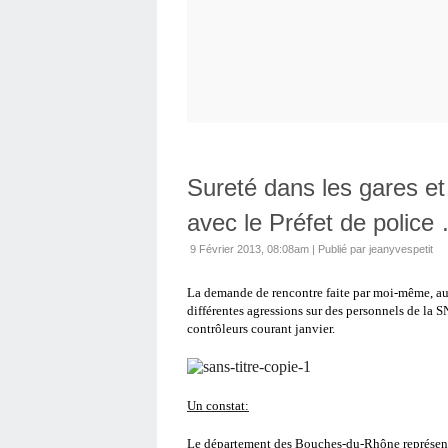
Sureté dans les gares et
avec le Préfet de police
9 Février 2013, 08:08am
|
Publié par jeanyvespetit
La demande de rencontre faite par moi-même, a
différentes agressions sur des personnels de la SN
contrôleurs courant janvier.
Un constat:
Le département des Bouches-du-Rhône représente 4