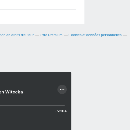
on en droits d'auteur
Offre Premium
Cookies et données personnelles
ien Witecka
-52:04