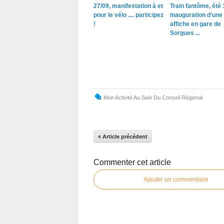
27/09, manifestation à et
Train fantôme, été 
pour le vélo .... participez
inauguration d'une
!
affiche en gare de
Sorgues ...
Mon Activité Au Sein Du Conseil Régional
« Article précédent
Commenter cet article
Ajouter un commentaire