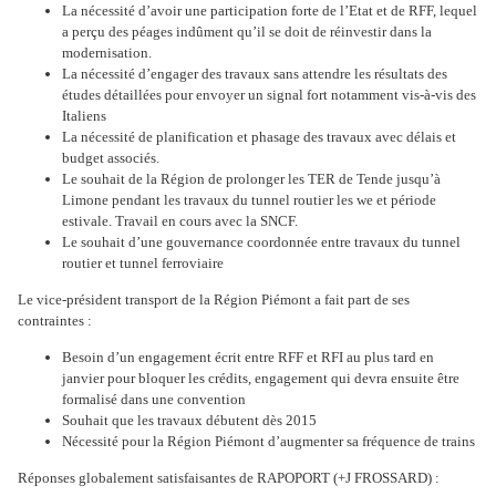
La nécessité d’avoir une participation forte de l’Etat et de RFF, lequel
a perçu des péages indûment qu’il se doit de réinvestir dans la
modernisation.
La nécessité d’engager des travaux sans attendre les résultats des
études détaillées pour envoyer un signal fort notamment vis-à-vis des
Italiens
La nécessité de planification et phasage des travaux avec délais et
budget associés.
Le souhait de la Région de prolonger les TER de Tende jusqu’à
Limone pendant les travaux du tunnel routier les we et période
estivale. Travail en cours avec la SNCF.
Le souhait d’une gouvernance coordonnée entre travaux du tunnel
routier et tunnel ferroviaire
Le vice-président transport de la Région Piémont a fait part de ses
contraintes :
Besoin d’un engagement écrit entre RFF et RFI au plus tard en
janvier pour bloquer les crédits, engagement qui devra ensuite être
formalisé dans une convention
Souhait que les travaux débutent dès 2015
Nécessité pour la Région Piémont d’augmenter sa fréquence de trains
Réponses globalement satisfaisantes de RAPOPORT (+J FROSSARD) :