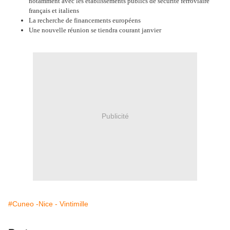
notamment avec les établissements publics de sécurité ferroviaire
français et italiens
La recherche de financements européens
Une nouvelle réunion se tiendra courant janvier
Publicité
#Cuneo -Nice - Vintimille