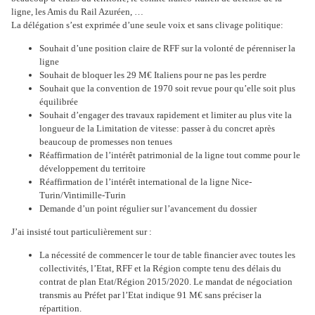
ligne, les Amis du Rail Azuréen, …
La délégation s’est exprimée d’une seule voix et sans clivage politique:
Souhait d’une position claire de RFF sur la volonté de pérenniser la
ligne
Souhait de bloquer les 29 M€ Italiens pour ne pas les perdre
Souhait que la convention de 1970 soit revue pour qu’elle soit plus
équilibrée
Souhait d’engager des travaux rapidement et limiter au plus vite la
longueur de la Limitation de vitesse: passer à du concret après
beaucoup de promesses non tenues
Réaffirmation de l’intérêt patrimonial de la ligne tout comme pour le
développement du territoire
Réaffirmation de l’intérêt international de la ligne Nice-
Turin/Vintimille-Turin
Demande d’un point régulier sur l’avancement du dossier
J’ai insisté tout particulièrement sur :
La nécessité de commencer le tour de table financier avec toutes les
collectivités, l’Etat, RFF et la Région compte tenu des délais du
contrat de plan Etat/Région 2015/2020. Le mandat de négociation
transmis au Préfet par l’Etat indique 91 M€ sans préciser la
répartition.