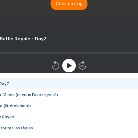
Créer un blog
 Battle Royale - DayZ
 DayZ
 a 13 ans (et vous l'avez ignoré)
e (littéralement)
im Rayan
 toutes les règles