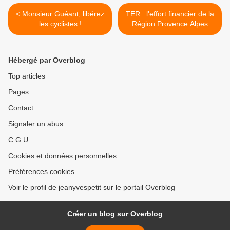
< Monsieur Guéant, libérez
TER : l'effort financier de la
les cyclistes !
Région Provence Alpes
Côtes d'Azur... >
Hébergé par Overblog
Top articles
Pages
Contact
Signaler un abus
C.G.U.
Cookies et données personnelles
Préférences cookies
Voir le profil de jeanyvespetit sur le portail Overblog
Créer un blog sur Overblog