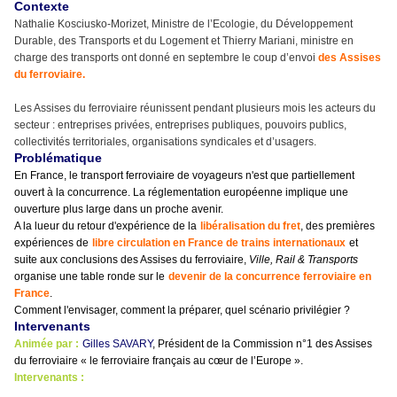
Contexte
Nathalie Kosciusko-Morizet, Ministre de l’Ecologie, du Développement
Durable, des Transports et du Logement et Thierry Mariani, ministre en
charge des transports ont donné en septembre le coup d’envoi
des Assises
du ferroviaire.
Les Assises du ferroviaire réunissent pendant plusieurs mois les acteurs du
secteur : entreprises privées, entreprises publiques, pouvoirs publics,
collectivités territoriales, organisations syndicales et d’usagers.
Problématique
En France, le transport ferroviaire de voyageurs n'est que partiellement
ouvert à la concurrence. La réglementation européenne implique une
ouverture plus large dans un proche avenir.
A la lueur du retour d'expérience de la
libéralisation du fret
, des premières
expériences de
libre circulation en France de trains internationaux
et
suite aux conclusions des Assises du ferroviaire,
Ville, Rail & Transports
organise une table ronde sur le
devenir de la concurrence ferroviaire en
France
.
Comment l'envisager, comment la préparer, quel scénario privilégier ?
Intervenants
Animée par :
Gilles SAVARY
, Président de la Commission n°1 des Assises
du ferroviaire « le ferroviaire français au cœur de l’Europe ».
Intervenants :