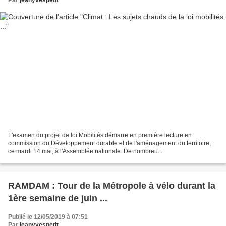
Par
jeanyvespetit
L'examen du projet de loi Mobilités démarre en première lecture en
commission du Développement durable et de l'aménagement du territoire,
ce mardi 14 mai, à l'Assemblée nationale. De nombreu...
RAMDAM : Tour de la Métropole à vélo durant la
1ère semaine de juin ...
Publié le 12/05/2019 à 07:51
Par
jeanyvespetit