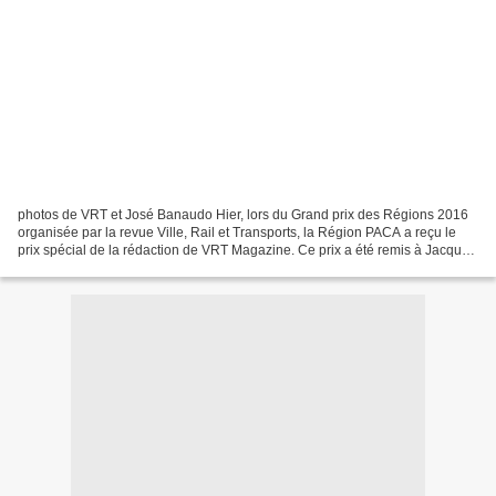
photos de VRT et José Banaudo Hier, lors du Grand prix des Régions 2016
organisée par la revue Ville, Rail et Transports, la Région PACA a reçu le
prix spécial de la rédaction de VRT Magazine. Ce prix a été remis à Jacques
Legaignoux, Directeur Général...