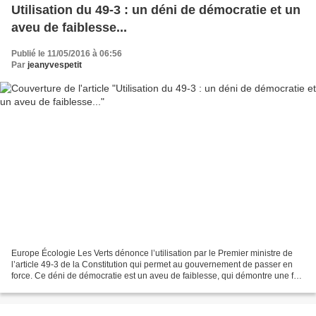
Utilisation du 49-3 : un déni de démocratie et un
aveu de faiblesse...
Publié le 11/05/2016 à 06:56
Par
jeanyvespetit
Europe Écologie Les Verts dénonce l’utilisation par le Premier ministre de
l’article 49-3 de la Constitution qui permet au gouvernement de passer en
force. Ce déni de démocratie est un aveu de faiblesse,​ ​qui démontre une fois
de plus qu’il n’existe...