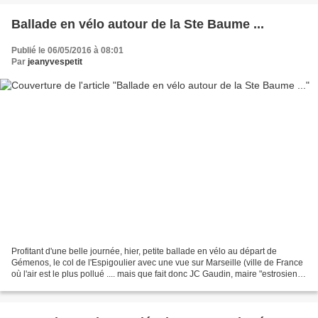
Ballade en vélo autour de la Ste Baume ...
Publié le 06/05/2016 à 08:01
Par
jeanyvespetit
Profitant d'une belle journée, hier, petite ballade en vélo au départ de
Gémenos, le col de l'Espigoulier avec une vue sur Marseille (ville de France
où l'air est le plus pollué .... mais que fait donc JC Gaudin, maire "estrosien"
de Marseille depuis...