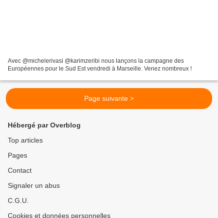
Avec @michelerivasi @karimzeribi nous lançons la campagne des
Européennes pour le Sud Est vendredi à Marseille. Venez nombreux !
Page suivante >
Hébergé par Overblog
Top articles
Pages
Contact
Signaler un abus
C.G.U.
Cookies et données personnelles