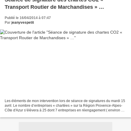
Transport Routier de Marchandises » …
Publié le 16/04/2014 à 07:47
Par
jeanyvespetit
Les éléments de mon intervention lors de séance de signatures du mardi 15
avril. Le nombre d’entreprises « chartées » sur la Région Provence-Alpes-
Côte d'Azur s’élèvera à 25 dont 7 entreprises en réengagement ( environ ¼ )
ce qui montre un certain intérêt...