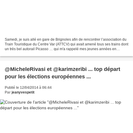
Samedi, je suis allé en gare de Brignoles afin de rencontrer l’association du
Train Touristique du Centre Var (ATTCV) qui avait amené tous ses trains dont
un très bel autorail Picasso … qui m'a rappelé mes jeunes années en
Bourgogne pour avoir voyagé...
@MicheleRivasi et @karimzeribi ... top départ
pour les élections européennes ...
Publié le 12/04/2014 à 06:44
Par
jeanyvespetit