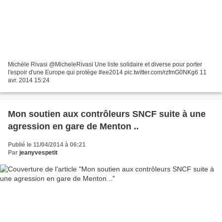
Michèle Rivasi @MicheleRivasi Une liste solidaire et diverse pour porter
l'espoir d'une Europe qui protège #ee2014 pic.twitter.com/rzfmG0NKg6 11
avr. 2014 15:24
Mon soutien aux contrôleurs SNCF suite à une
agression en gare de Menton ..
Publié le 11/04/2014 à 06:21
Par
jeanyvespetit