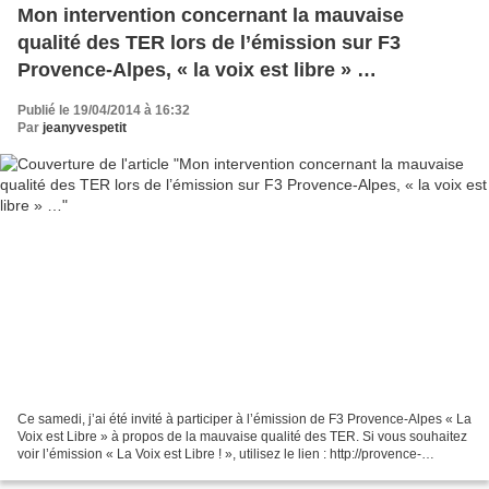
Mon intervention concernant la mauvaise
qualité des TER lors de l’émission sur F3
Provence-Alpes, « la voix est libre » …
Publié le 19/04/2014 à 16:32
Par
jeanyvespetit
Ce samedi, j’ai été invité à participer à l’émission de F3 Provence-Alpes « La
Voix est Libre » à propos de la mauvaise qualité des TER. Si vous souhaitez
voir l’émission « La Voix est Libre ! », utilisez le lien : http://provence-
alpes.france3.fr/emissions/la-voix-est-libre-provence-alpes...