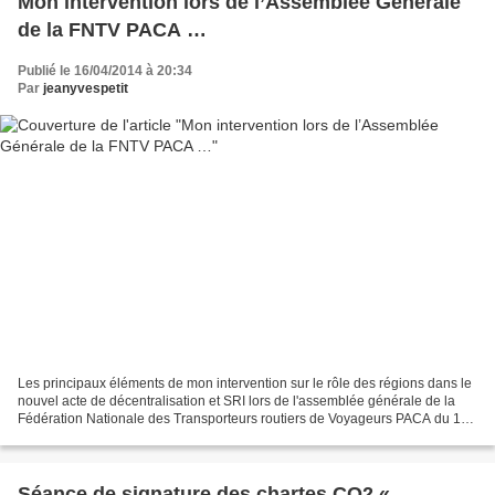
Mon intervention lors de l’Assemblée Générale
de la FNTV PACA …
Publié le 16/04/2014 à 20:34
Par
jeanyvespetit
Les principaux éléments de mon intervention sur le rôle des régions dans le
nouvel acte de décentralisation et SRI lors de l'assemblée générale de la
Fédération Nationale des Transporteurs routiers de Voyageurs PACA du 16
avril. La loi du 27 janvier 2014...
Séance de signature des chartes CO2 «