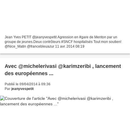
Jean Yves PETIT @jeanyvespetit Agression en #gare de Menton par un
groupe de jeunes.Deux contrôleurs #SNCF hospitalisés Tout mon soutien!
@Nice_Matin @francebleuazur 11 avr. 2014 08:19
Avec @michelerivasi @karimzeribi , lancement
des européennes ...
Publié le 09/04/2014 à 09:36
Par
jeanyvespetit