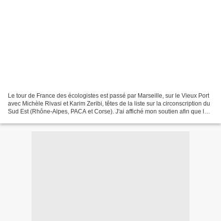
Le tour de France des écologistes est passé par Marseille, sur le Vieux Port
avec Michèle Rivasi et Karim Zeribi, têtes de la liste sur la circonscription du
Sud Est (Rhône-Alpes, PACA et Corse). J'ai affiché mon soutien afin que la «
Marseille et la...