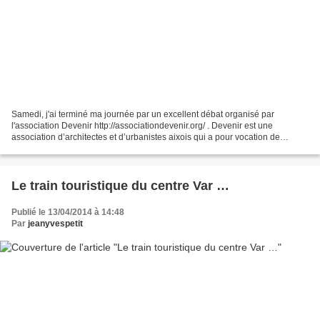
Samedi, j'ai terminé ma journée par un excellent débat organisé par
l'association Devenir http://associationdevenir.org/ . Devenir est une
association d’architectes et d’urbanistes aixois qui a pour vocation de
développer des relations entre les partenaires...
Le train touristique du centre Var …
Publié le 13/04/2014 à 14:48
Par
jeanyvespetit