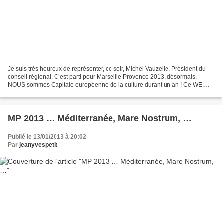
Je suis très heureux de représenter, ce soir, Michel Vauzelle, Président du
conseil régional. C’est parti pour Marseille Provence 2013, désormais,
NOUS sommes Capitale européenne de la culture durant un an ! Ce WE,
plus de 600 000 provençaux et marseillais...
MP 2013 … Méditerranée, Mare Nostrum, …
Publié le 13/01/2013 à 20:02
Par
jeanyvespetit