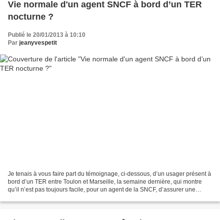
Vie normale d'un agent SNCF à bord d’un TER
nocturne ?
Publié le 20/01/2013 à 10:10
Par
jeanyvespetit
Je tenais à vous faire part du témoignage, ci-dessous, d’un usager présent à
bord d’un TER entre Toulon et Marseille, la semaine dernière, qui montre
qu’il n’est pas toujours facile, pour un agent de la SNCF, d’assurer une
mission de service public face...