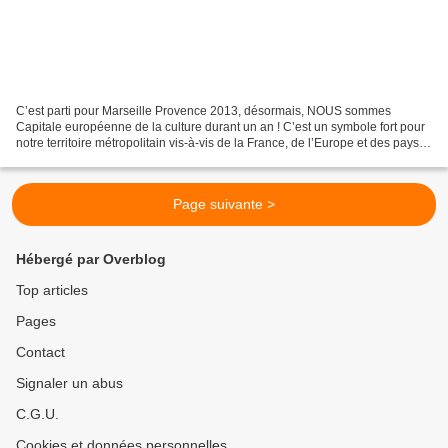
C’est parti pour Marseille Provence 2013, désormais, NOUS sommes
Capitale européenne de la culture durant un an ! C’est un symbole fort pour
notre territoire métropolitain vis-à-vis de la France, de l’Europe et des pays
de la Méditerranée. La Méditerranée,...
Page suivante >
Hébergé par Overblog
Top articles
Pages
Contact
Signaler un abus
C.G.U.
Cookies et données personnelles