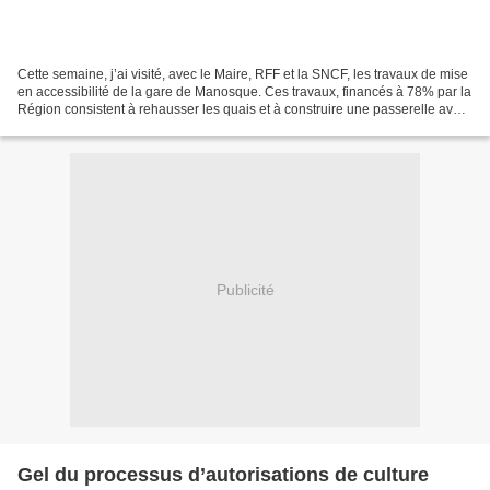
Cette semaine, j’ai visité, avec le Maire, RFF et la SNCF, les travaux de mise
en accessibilité de la gare de Manosque. Ces travaux, financés à 78% par la
Région consistent à rehausser les quais et à construire une passerelle avec
ascenseurs. L’occasion...
Publicité
Gel du processus d’autorisations de culture