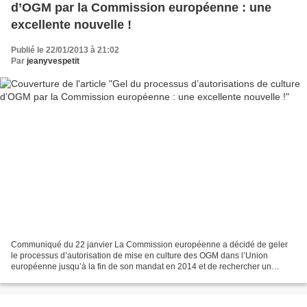
d’OGM par la Commission européenne : une
excellente nouvelle !
Publié le 22/01/2013 à 21:02
Par
jeanyvespetit
Communiqué du 22 janvier La Commission européenne a décidé de geler
le processus d’autorisation de mise en culture des OGM dans l’Union
européenne jusqu’à la fin de son mandat en 2014 et de rechercher un
règlement négocié avec les Etats membres. EELV...