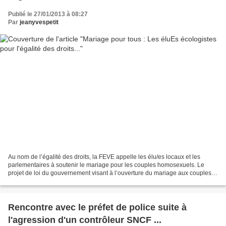
Publié le 27/01/2013 à 08:27
Par
jeanyvespetit
Au nom de l’égalité des droits, la FEVE appelle les élu/es locaux et les
parlementaires à soutenir le mariage pour les couples homosexuels. Le
projet de loi du gouvernement visant à l’ouverture du mariage aux couples
homosexuels sera examiné à partir...
Rencontre avec le préfet de police suite à
l'agression d'un contrôleur SNCF ...