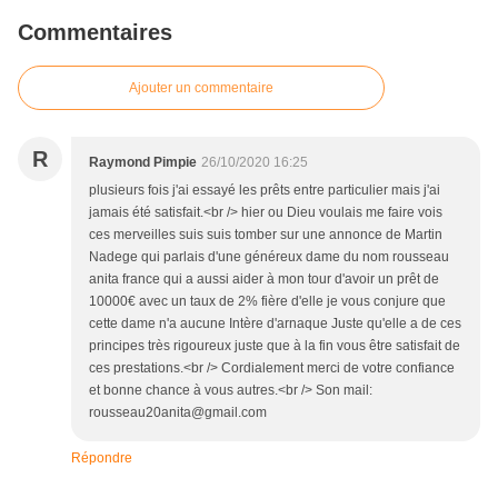
Commentaires
Ajouter un commentaire
R
Raymond Pimpie
26/10/2020 16:25
plusieurs fois j'ai essayé les prêts entre particulier mais j'ai
jamais été satisfait.<br /> hier ou Dieu voulais me faire vois
ces merveilles suis suis tomber sur une annonce de Martin
Nadege qui parlais d'une généreux dame du nom rousseau
anita france qui a aussi aider à mon tour d'avoir un prêt de
10000€ avec un taux de 2% fière d'elle je vous conjure que
cette dame n'a aucune Intère d'arnaque Juste qu'elle a de ces
principes très rigoureux juste que à la fin vous être satisfait de
ces prestations.<br /> Cordialement merci de votre confiance
et bonne chance à vous autres.<br /> Son mail:
rousseau20anita@gmail.com
Répondre