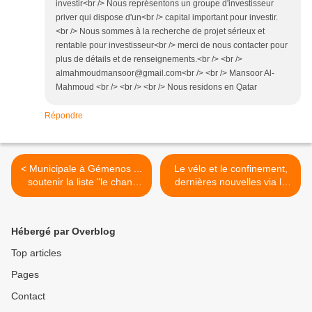
investir<br /> Nous représentons un groupe d'investisseur
priver qui dispose d'un<br /> capital important pour investir.
<br /> Nous sommes à la recherche de projet sérieux et
rentable pour investisseur<br /> merci de nous contacter pour
plus de détails et de renseignements.<br /> <br />
almahmoudmansoor@gmail.com<br /> <br /> Mansoor Al-
Mahmoud <br /> <br /> <br /> Nous residons en Qatar
Répondre
< Municipale à Gémenos ...
Le vélo et le confinement,
soutenir la liste "le chant
dernières nouvelles via la
des possibles"
FUB ... >
Hébergé par Overblog
Top articles
Pages
Contact