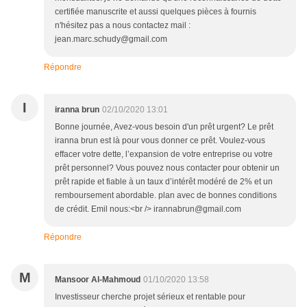
certifiée manuscrite et aussi quelques pièces à fournis
n'hésitez pas a nous contactez mail :
jean.marc.schudy@gmail.com
Répondre
I
iranna brun
02/10/2020 13:01
Bonne journée, Avez-vous besoin d'un prêt urgent? Le prêt
iranna brun est là pour vous donner ce prêt. Voulez-vous
effacer votre dette, l’expansion de votre entreprise ou votre
prêt personnel? Vous pouvez nous contacter pour obtenir un
prêt rapide et fiable à un taux d’intérêt modéré de 2% et un
remboursement abordable. plan avec de bonnes conditions
de crédit. Emil nous:<br /> irannabrun@gmail.com
Répondre
M
Mansoor Al-Mahmoud
01/10/2020 13:58
Investisseur cherche projet sérieux et rentable pour