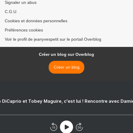
Signaler un abus
C.G.U.
Cookies et données personnelles
Préférences cookies
Voir le profil de jeanyvespetit sur le portail Overblog
Créer un blog sur Overblog
Créer un blog
 DiCaprio et Tobey Maguire, c'est lui ! Rencontre avec Dam