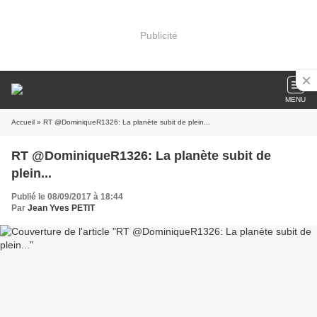
Publicité
MENU
Accueil
» RT @DominiqueR1326: La planète subit de plein...
RT @DominiqueR1326: La planète subit de
plein...
Publié le 08/09/2017 à 18:44
Par
Jean Yves PETIT