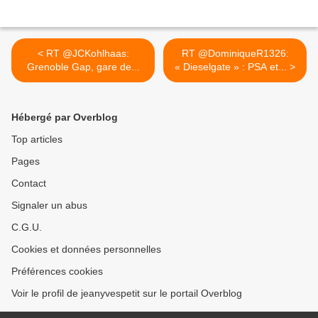
< RT @JCKohlhaas:
RT @DominiqueR1326:
Grenoble Gap, gare de...
« Dieselgate » : PSA et... >
Hébergé par Overblog
Top articles
Pages
Contact
Signaler un abus
C.G.U.
Cookies et données personnelles
Préférences cookies
Voir le profil de jeanyvespetit sur le portail Overblog