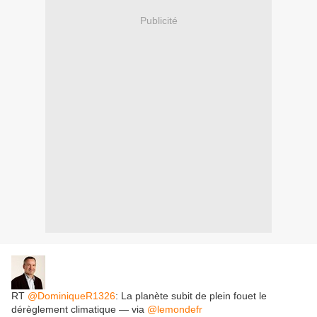
Publicité
RT
@DominiqueR1326
: La planète subit de plein fouet le
dérèglement climatique — via
@lemondefr