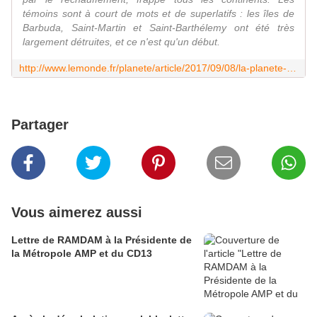
témoins sont à court de mots et de superlatifs : les îles de
Barbuda, Saint-Martin et Saint-Barthélemy ont été très
largement détruites, et ce n'est qu'un début.
http://www.lemonde.fr/planete/article/2017/09/08/la-planete-subit-de-plein-fouet-le-dereglement-climatique_5182566_3244.html
Partager
Vous aimerez aussi
Lettre de RAMDAM à la Présidente de
la Métropole AMP et du CD13