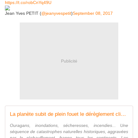
https://t.co/robCnYq49U
Jean Yves PETIT (
@jeanyvespetit
)
September 08, 2017
Publicité
La planète subit de plein fouet le dérèglement climatique
Ouragans, inondations, sécheresses, incendies... Une
séquence de catastrophes naturelles historiques, aggravées
par le réchauffement, frappe tous les continents. Les