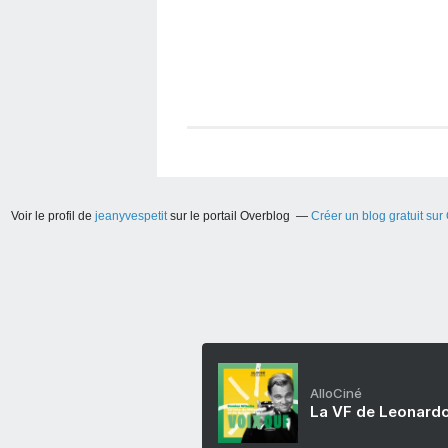
Voir le profil de
jeanyvespetit
sur le portail Overblog
Créer un blog gratuit sur
AlloCiné
La VF de Leonardo