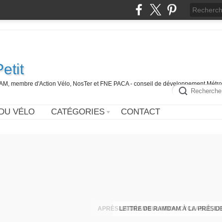
etit
DAM, membre d'Action Vélo, NosTer et FNE PACA - conseil de développement Métr
DU VÉLO
CATÉGORIES
CONTACT
LETTRE DE RAMDAM À LA PRÉSID