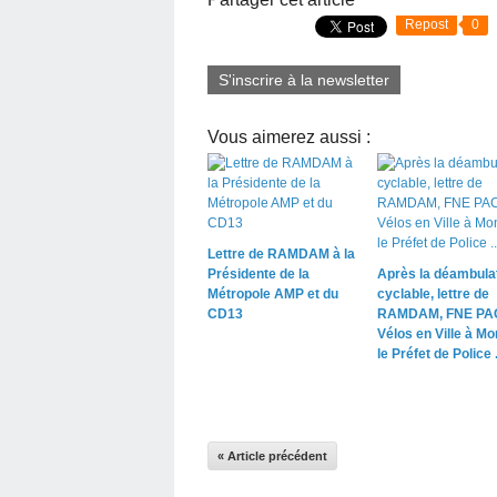
Repost
0
S'inscrire à la newsletter
Vous aimerez aussi :
Lettre de RAMDAM à la
Présidente de la
Après la déambula
Métropole AMP et du
cyclable, lettre de
CD13
RAMDAM, FNE PAC
Vélos en Ville à Mo
le Préfet de Police .
« Article précédent