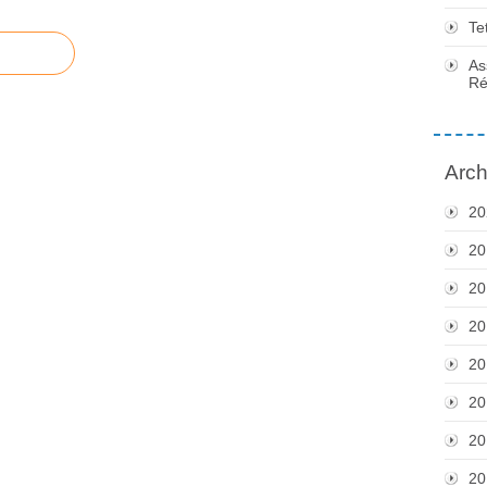
Te
As
Ré
Arch
20
20
20
20
20
20
20
20