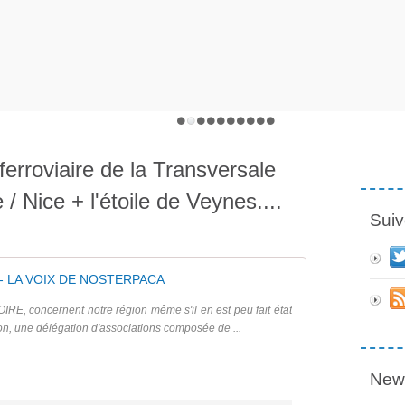
ferroviaire de la Transversale
/ Nice + l'étoile de Veynes....
Suiv
- LA VOIX DE NOSTERPACA
, concernent notre région même s'il en est peu fait état
ion, une délégation d'associations composée de ...
News