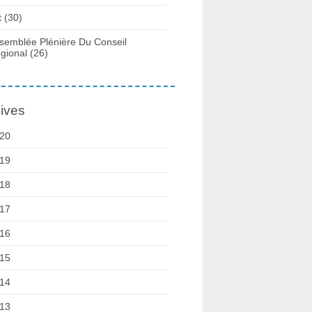
t
(30)
semblée Plénière Du Conseil
gional
(26)
ives
20
19
18
17
16
15
14
13