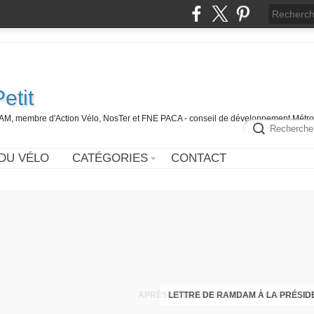
etit
DAM, membre d'Action Vélo, NosTer et FNE PACA - conseil de développement Métr
DU VÉLO
CATÉGORIES
CONTACT
LETTRE DE RAMDAM À LA PRÉSID