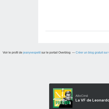
Voir le profil de
jeanyvespetit
sur le portail Overblog
Créer un blog gratuit sur
AlloCiné
La VF de Leonardo