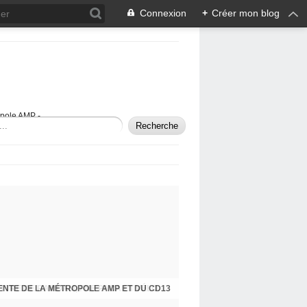
Connexion
+
Créer mon blog
opole AMP -
ENTE DE LA MÉTROPOLE AMP ET DU CD13
APRÈS LA DÉAMBULATION CYCLABLE, LETTRE DE RAMDAM, FNE PACA ET VÉLOS EN VILLE À MONSIEUR LE PRÉFET DE POLICE ...