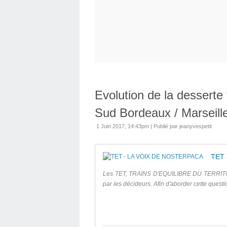
Evolution de la desserte 
Sud Bordeaux / Marseille 
1 Juin 2017, 14:43pm
|
Publié par jeanyvespetit
TET 
Les TET, TRAINS D'EQUILIBRE DU TERRITOIRE
par les décideurs. Afin d'aborder cette quest