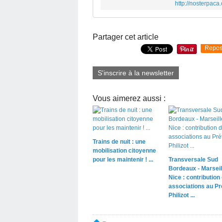
http://nosterpaca
Partager cet article
Repos
S'inscrire à la newsletter
Vous aimerez aussi :
Trains de nuit : une
mobilisation citoyenne
pour les maintenir ! ...
Transversale Sud
Bordeaux - Marseill
Nice : contribution
associations au Pr
Philizot ...