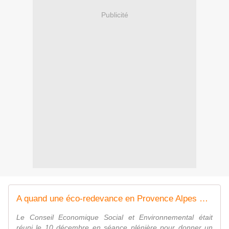
Publicité
A quand une éco-redevance en Provence Alpes Côte d'Azur ? - LA VOIX DE NOSTERPACA
Le Conseil Economique Social et Environnemental était
réuni le 10 décembre en séance plénière pour donner un