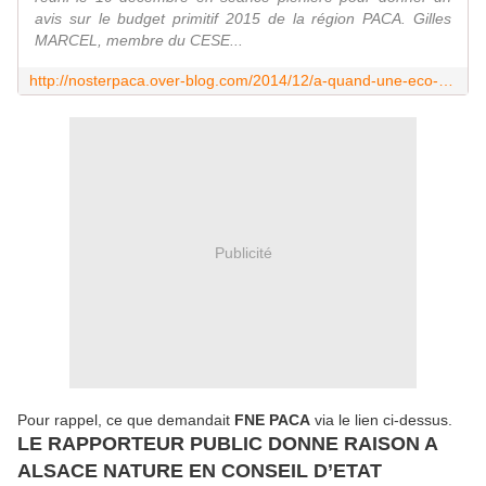
avis sur le budget primitif 2015 de la région PACA. Gilles
MARCEL, membre du CESE...
http://nosterpaca.over-blog.com/2014/12/a-quand-une-eco-redevance-en-provence-alpes-cote-d-azur.html
Publicité
Pour rappel, ce que demandait
FNE PACA
via le lien ci-dessus.
LE RAPPORTEUR PUBLIC DONNE RAISON A
ALSACE NATURE EN CONSEIL D’ETAT