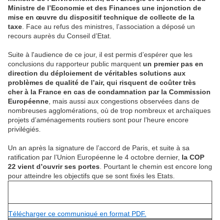
Ministre de l’Economie et des Finances une injonction de
mise en œuvre du dispositif technique de collecte de la
taxe
. Face au refus des ministres, l’association a déposé un
recours auprès du Conseil d’Etat.
Suite à l'audience de ce jour, il est permis d’espérer que les
conclusions du rapporteur public marquent
un premier pas en
direction du déploiement de véritables solutions aux
problèmes de qualité de l’air, qui risquent de coûter très
cher à la France en cas de condamnation par la Commission
Européenne
, mais aussi aux congestions observées dans de
nombreuses agglomérations, où de trop nombreux et archaïques
projets d’aménagements routiers sont pour l’heure encore
privilégiés.
Un an après la signature de l’accord de Paris, et suite à sa
ratification par l’Union Européenne le 4 octobre dernier,
la COP
22 vient d’ouvrir ses portes
. Pourtant le chemin est encore long
pour atteindre les objectifs que se sont fixés les Etats.
Télécharger ce communiqué en format PDF.