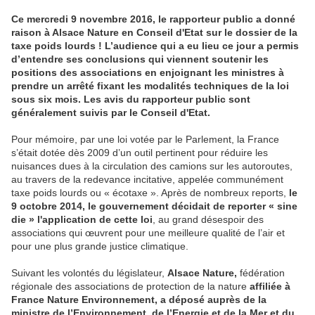
Ce mercredi 9 novembre 2016, le rapporteur public a donné
raison à Alsace Nature en Conseil d'Etat sur le dossier de la
taxe poids lourds ! L’audience qui a eu lieu ce jour a permis
d’entendre ses conclusions qui viennent soutenir les
positions des associations en enjoignant les ministres à
prendre un arrêté fixant les modalités techniques de la loi
sous six mois. Les avis du rapporteur public sont
généralement suivis par le Conseil d'Etat.
Pour mémoire, par une loi votée par le Parlement, la France
s’était dotée dès 2009 d’un outil pertinent pour réduire les
nuisances dues à la circulation des camions sur les autoroutes,
au travers de la redevance incitative, appelée communément
taxe poids lourds ou « écotaxe ». Après de nombreux reports,
le
9 octobre 2014, le gouvernement décidait de reporter « sine
die » l'application de cette loi
, au grand désespoir des
associations qui œuvrent pour une meilleure qualité de l’air et
pour une plus grande justice climatique.
Suivant les volontés du législateur,
Alsace Nature,
fédération
régionale des associations de protection de la nature
affiliée à
France Nature Environnement, a déposé auprès de la
ministre de l’Environnement, de l’Energie et de la Mer et du