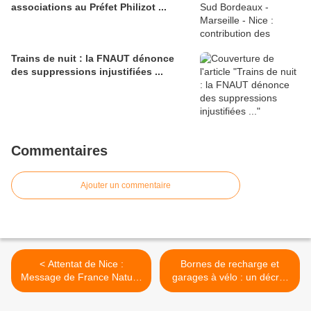
associations au Préfet Philizot ...
Trains de nuit : la FNAUT dénonce
des suppressions injustifiées ...
Commentaires
Ajouter un commentaire
< Attentat de Nice :
Bornes de recharge et
Message de France Nature
garages à vélo : un décret
Environnement Provence
étend le dispositif ... >
Alpes Côte d’Azur