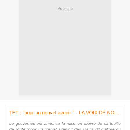
Publicité
TET : "pour un nouvel avenir " - LA VOIX DE NOSTERPACA
Le gouvernement annonce la mise en œuvre de sa feuille
de route "pour un nouvel avenir " des Trains d'Equilibre du