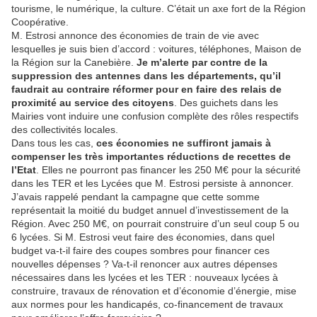
tourisme, le numérique, la culture. C’était un axe fort de la Région
Coopérative.
M. Estrosi annonce des économies de train de vie avec
lesquelles je suis bien d’accord : voitures, téléphones, Maison de
la Région sur la Canebière.
Je m’alerte par contre de la
suppression des antennes dans les départements, qu’il
faudrait au contraire réformer pour en faire des relais de
proximité au service des citoyens
. Des guichets dans les
Mairies vont induire une confusion complète des rôles respectifs
des collectivités locales.
Dans tous les cas,
ces économies ne suffiront jamais à
compenser les très importantes réductions de recettes de
l’Etat
. Elles ne pourront pas financer les 250 M€ pour la sécurité
dans les TER et les Lycées que M. Estrosi persiste à annoncer.
J’avais rappelé pendant la campagne que cette somme
représentait la moitié du budget annuel d’investissement de la
Région. Avec 250 M€, on pourrait construire d’un seul coup 5 ou
6 lycées. Si M. Estrosi veut faire des économies, dans quel
budget va-t-il faire des coupes sombres pour financer ces
nouvelles dépenses ? Va-t-il renoncer aux autres dépenses
nécessaires dans les lycées et les TER : nouveaux lycées à
construire, travaux de rénovation et d’économie d’énergie, mise
aux normes pour les handicapés, co-financement de travaux