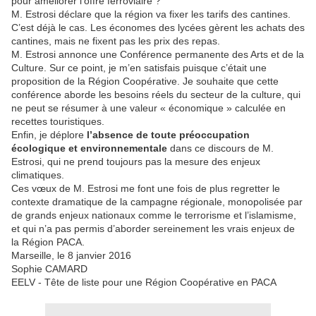
pour améliorer l’offre ferroviaire ?
M. Estrosi déclare que la région va fixer les tarifs des cantines.
C’est déjà le cas. Les économes des lycées gèrent les achats des
cantines, mais ne fixent pas les prix des repas.
M. Estrosi annonce une Conférence permanente des Arts et de la
Culture. Sur ce point, je m’en satisfais puisque c’était une
proposition de la Région Coopérative. Je souhaite que cette
conférence aborde les besoins réels du secteur de la culture, qui
ne peut se résumer à une valeur « économique » calculée en
recettes touristiques.
Enfin, je déplore
l’absence de toute préoccupation
écologique et environnementale
dans ce discours de M.
Estrosi, qui ne prend toujours pas la mesure des enjeux
climatiques.
Ces vœux de M. Estrosi me font une fois de plus regretter le
contexte dramatique de la campagne régionale, monopolisée par
de grands enjeux nationaux comme le terrorisme et l’islamisme,
et qui n’a pas permis d’aborder sereinement les vrais enjeux de
la Région PACA.
Marseille, le 8 janvier 2016
Sophie CAMARD
EELV - Tête de liste pour une Région Coopérative en PACA